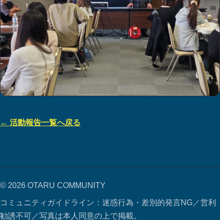
← 活動報告一覧へ戻る
© 2026 OTARU COMMUNITY
コミュニティガイドライン：迷惑行為・差別的発言NG／営利
勧誘不可／写真は本人同意の上で掲載。