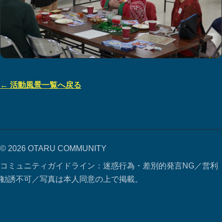
← 活動風景一覧へ戻る
© 2026 OTARU COMMUNITY
コミュニティガイドライン：迷惑行為・差別的発言NG／営利
勧誘不可／写真は本人同意の上で掲載。